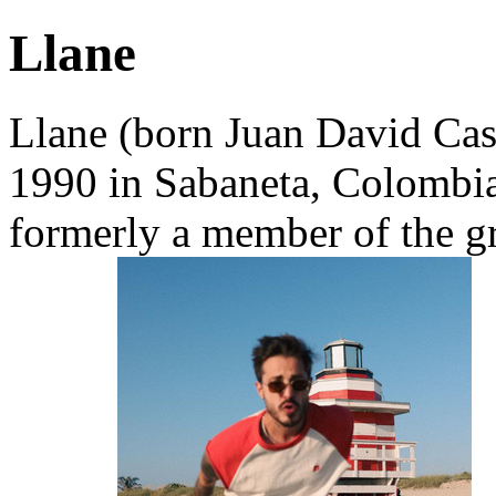
Llane
Llane (born Juan David Ca
1990 in Sabaneta, Colombia
formerly a member of the g