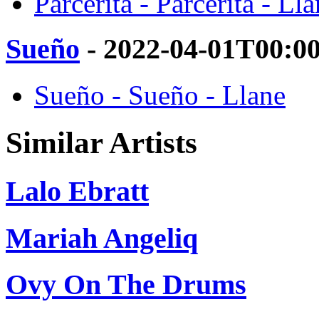
Parcerita - Parcerita - Ll
Sueño
- 2022-04-01T00:0
Sueño - Sueño - Llane
Similar Artists
Lalo Ebratt
Mariah Angeliq
Ovy On The Drums