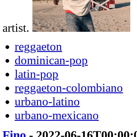
artist.
reggaeton
dominican-pop
latin-pop
reggaeton-colombiano
urbano-latino
urbano-mexicano
Fino
- 2022-06-16T00:00: