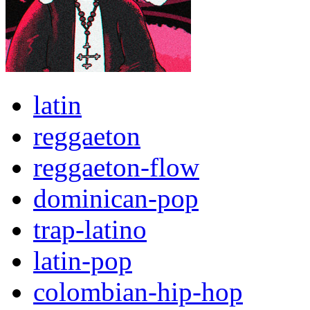
latin
reggaeton
reggaeton-flow
dominican-pop
trap-latino
latin-pop
colombian-hip-hop