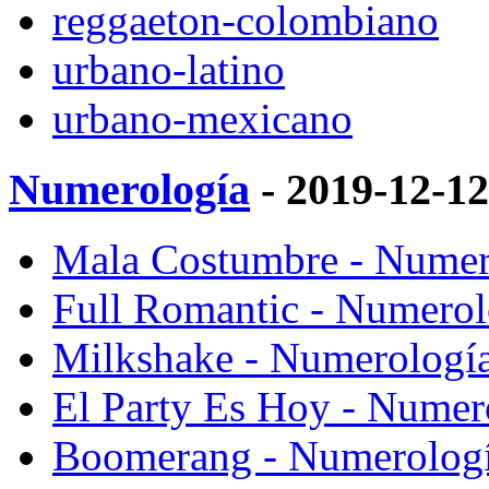
reggaeton-colombiano
urbano-latino
urbano-mexicano
Numerología
- 2019-12-1
Mala Costumbre - Numero
Full Romantic - Numerolo
Milkshake - Numerología
El Party Es Hoy - Numero
Boomerang - Numerología