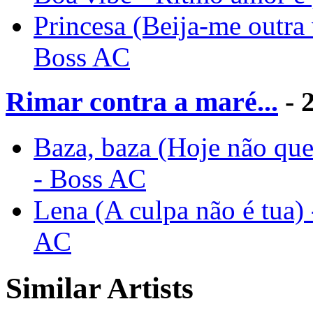
Princesa (Beija-me outra 
Boss AC
Rimar contra a maré...
- 
Baza, baza (Hoje não quer
- Boss AC
Lena (A culpa não é tua) 
AC
Similar Artists