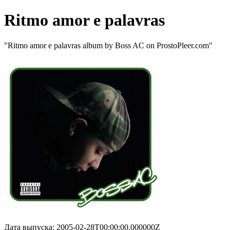
Ritmo amor e palavras
"Ritmo amor e palavras album by Boss AC on ProstoPleer.com"
Дата выпуска: 2005-02-28T00:00:00.000000Z