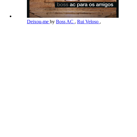
Deixou-me
by
Boss AC
,
Rui Veloso
,