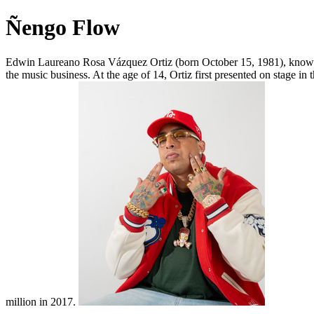
Ñengo Flow
Edwin Laureano Rosa Vázquez Ortiz (born October 15, 1981), known p
the music business. At the age of 14, Ortiz first presented on stage 
million in 2017.