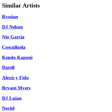
Similar Artists
Rvssian
DJ Nelson
Nio Garcia
Cosculluela
Kendo Kaponi
Darell
Alexis y Fido
Bryant Myers
DJ Luian
Noriel