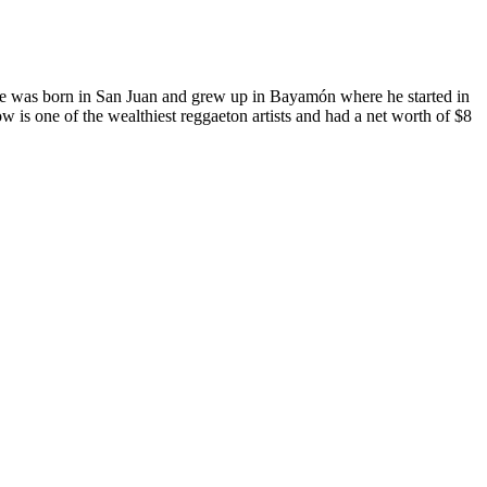
e was born in San Juan and grew up in Bayamón where he started in
 is one of the wealthiest reggaeton artists and had a net worth of $8