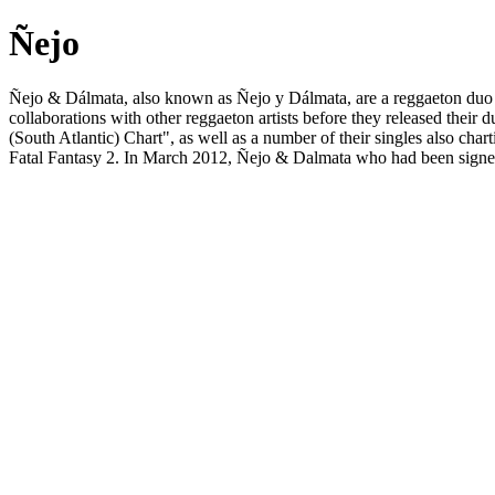
Ñejo
Ñejo & Dálmata, also known as Ñejo y Dálmata, are a reggaeton duo
collaborations with other reggaeton artists before they released th
(South Atlantic) Chart", as well as a number of their singles also ch
Fatal Fantasy 2. In March 2012, Ñejo & Dalmata who had been signe