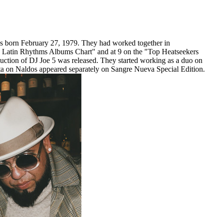
s born February 27, 1979. They had worked together in
ard Latin Rhythms Albums Chart" and at 9 on the "Top Heatseekers
oduction of DJ Joe 5 was released. They started working as a duo on
 on Naldos appeared separately on Sangre Nueva Special Edition.