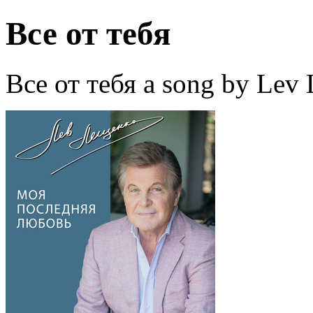
Все от тебя
Все от тебя a song by Lev