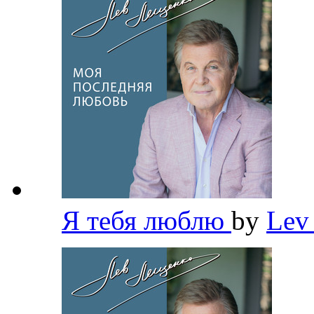
Я тебя люблю
by
Lev