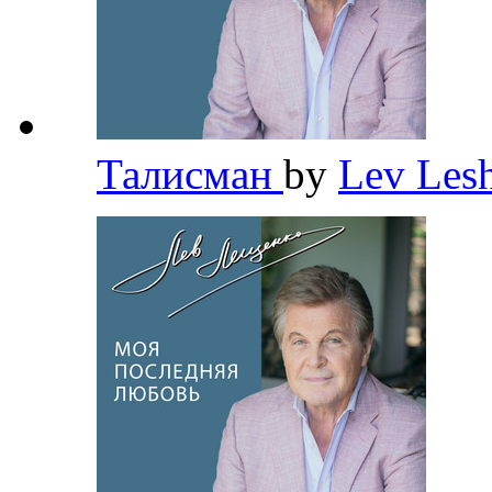
Талисман
by
Lev Les