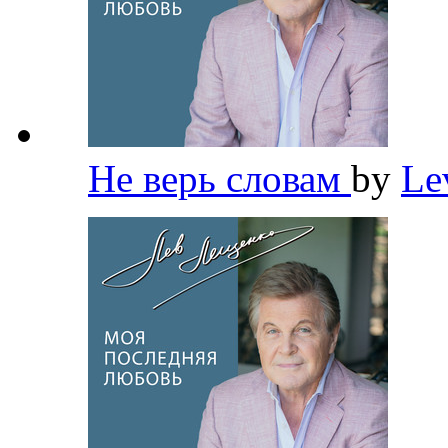
Не верь словам
by
Le