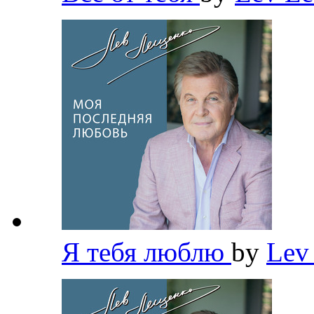
Я тебя люблю
by
Lev