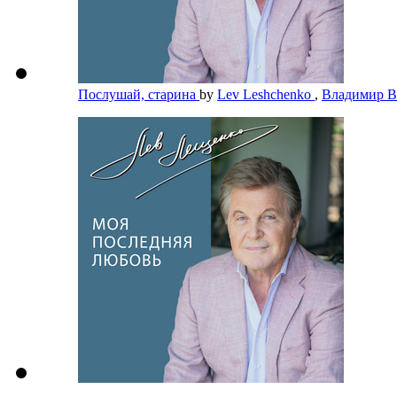
Послушай, старина
by
Lev Leshchenko
,
Владимир 