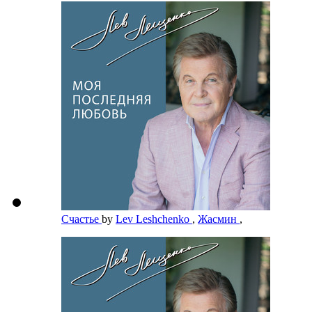
Счастье
by
Lev Leshchenko
,
Жасмин
,