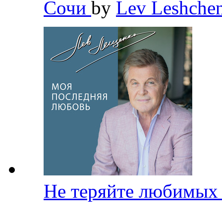
Сочи
by
Lev Leshche
Не теряйте любимы