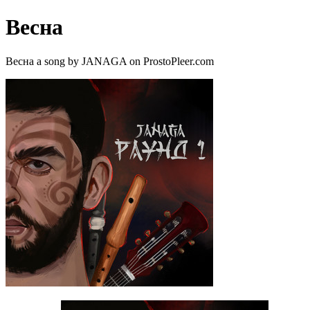
Весна
Весна a song by JANAGA on ProstoPleer.com