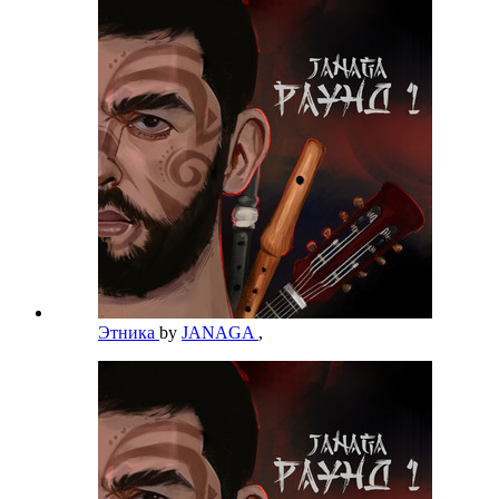
Этника
by
JANAGA
,