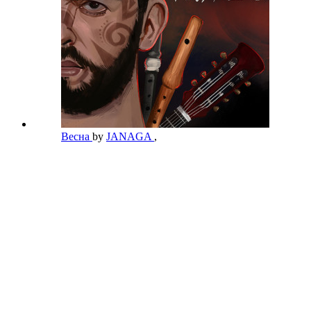
Весна
by
JANAGA
,