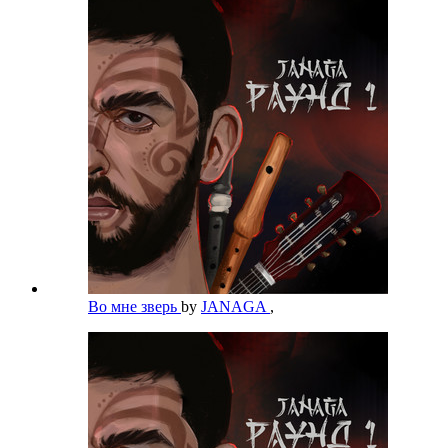
Во мне зверь
by
JANAGA
,