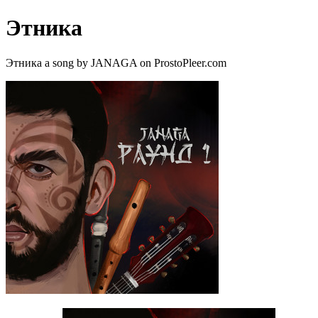
Этника
Этника a song by JANAGA on ProstoPleer.com