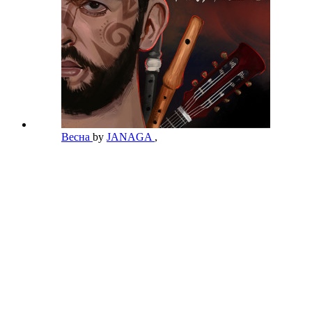
Весна
by
JANAGA
,