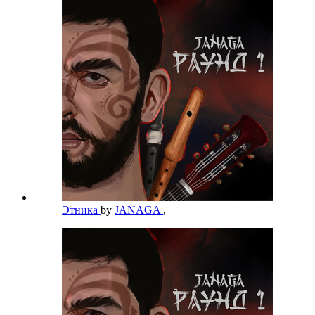
Этника
by
JANAGA
,