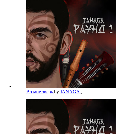
Во мне зверь
by
JANAGA
,