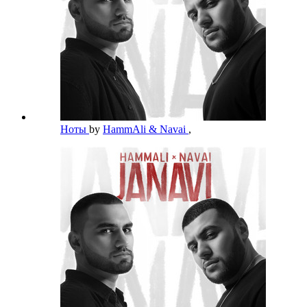
Ноты
by
HammAli & Navai
,