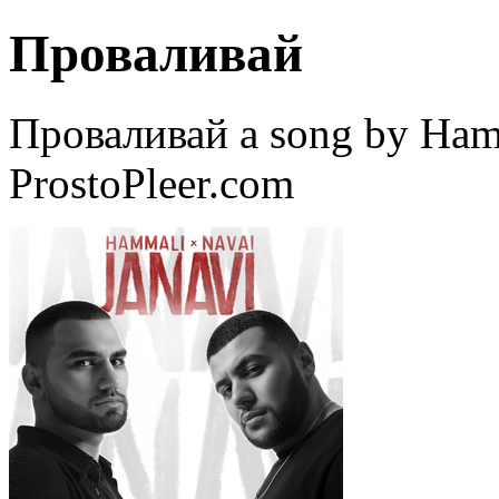
Проваливай
Проваливай a song by Ha
ProstoPleer.com