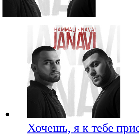
Хочешь, я к тебе пр