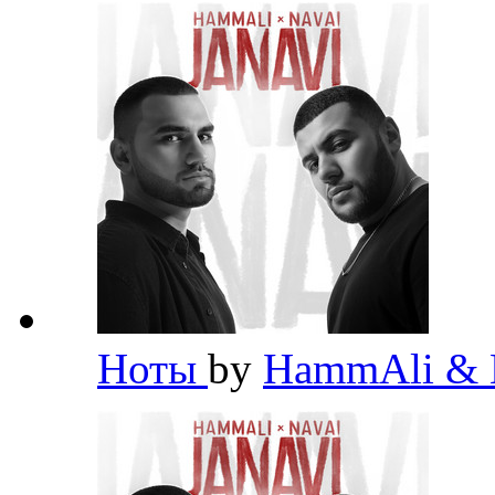
Ноты
by
HammAli & 