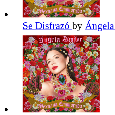
Se Disfrazó
by
Ángela