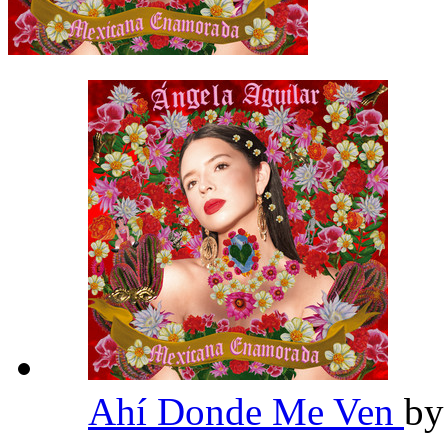
Ahí Donde Me Ven
b