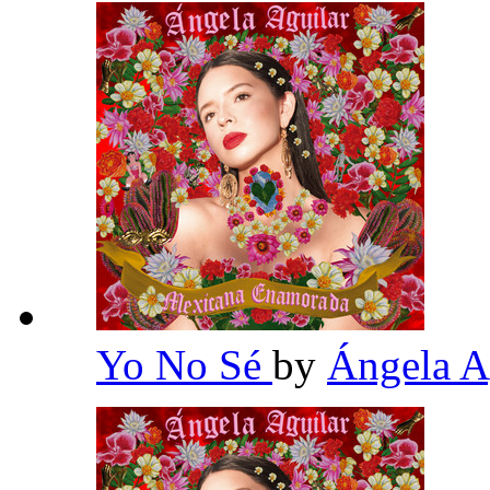
Yo No Sé
by
Ángela A