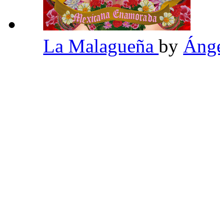
La Malagueña
by
Ánge