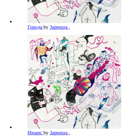
Города
by
Зарница
,
Нюанс
by
Зарница
,