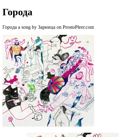
Города
Города a song by Зарница on ProstoPleer.com