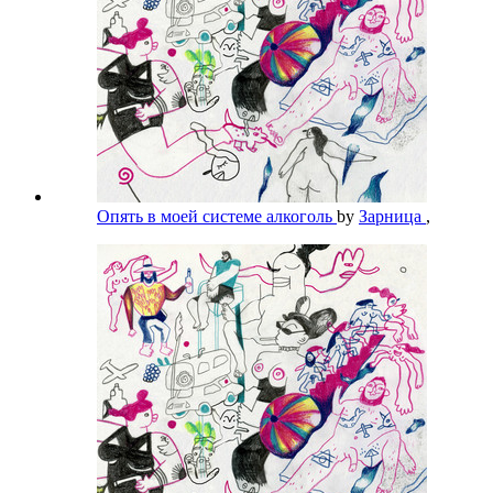
Опять в моей системе алкоголь
by
Зарница
,