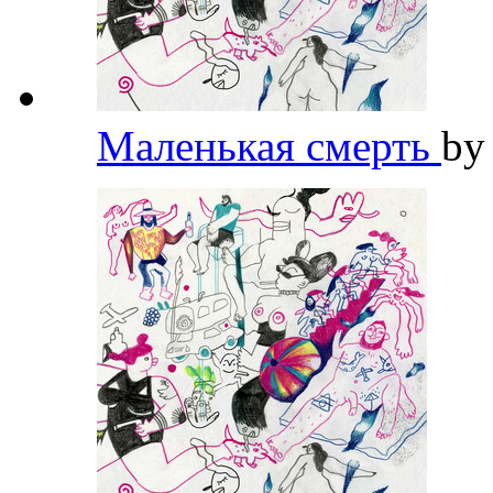
Маленькая смерть
b