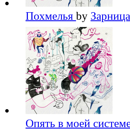
Похмелья
by
Зарниц
Опять в моей систем