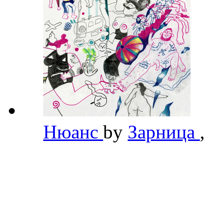
Нюанс
by
Зарница
,