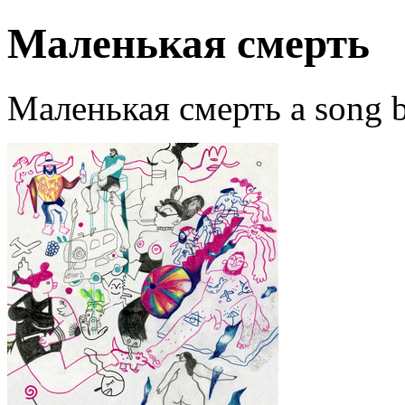
Маленькая смерть
Маленькая смерть a song b