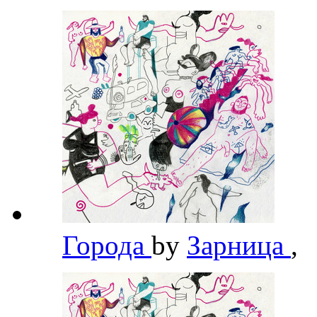
Города
by
Зарница
,