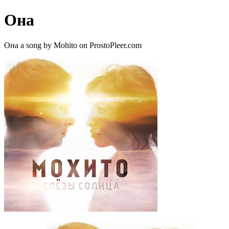
Она
Она a song by Mohito on ProstoPleer.com