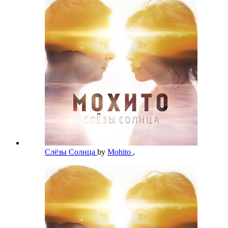
Слёзы Солнца
by
Mohito
,