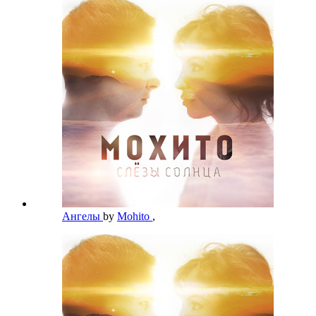
Ангелы
by
Mohito
,