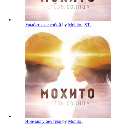
Улыбаться с тобой
by
Mohito
,
ST
,
Я не могу без тебя
by
Mohito
,