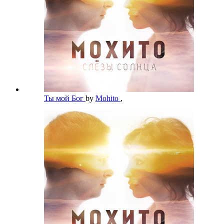
Ты мой Бог
by
Mohito
,