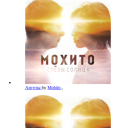
Ангелы
by
Mohito
,