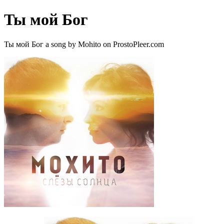
Ты мой Бог
Ты мой Бог a song by Mohito on ProstoPleer.com