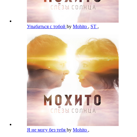
Улыбаться с тобой
by
Mohito
,
ST
,
Я не могу без тебя
by
Mohito
,