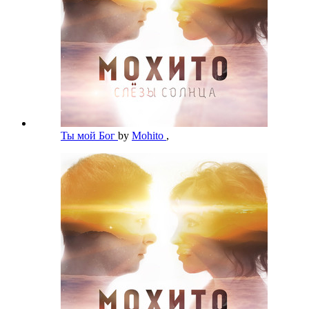
Ты мой Бог
by
Mohito
,