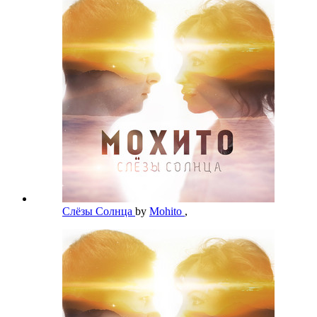
Слёзы Солнца
by
Mohito
,