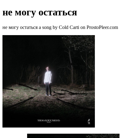
не могу остаться
не могу остаться a song by Cold Carti on ProstoPleer.com