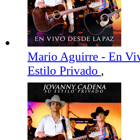
Mario Aguirre - En V
Estilo Privado
,