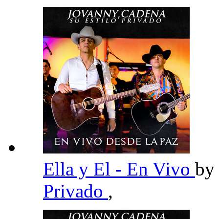
Ella y El - En Vivo
b
Privado
,