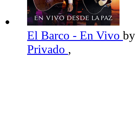
El Barco - En Vivo
b
Privado
,