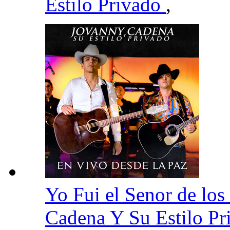
Estilo Privado
,
Yo Fui el Senor de lo
Cadena Y Su Estilo P