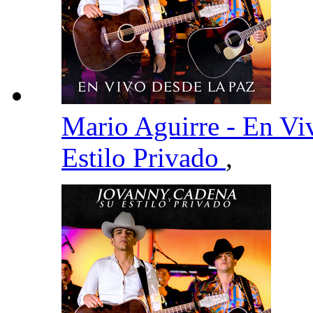
Mario Aguirre - En V
Estilo Privado
,