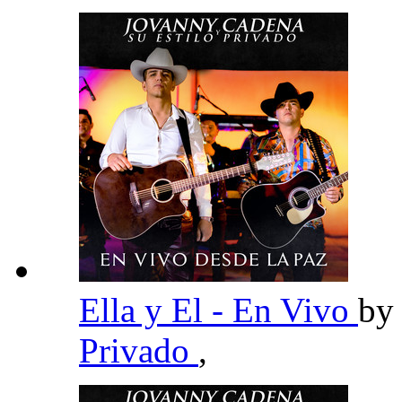
Ella y El - En Vivo
b
Privado
,