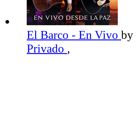
El Barco - En Vivo
b
Privado
,