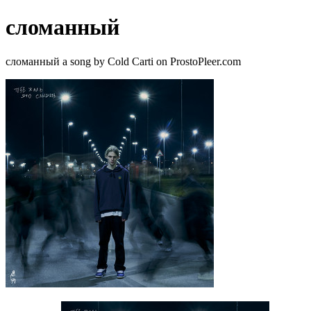
сломанный
сломанный a song by Cold Carti on ProstoPleer.com