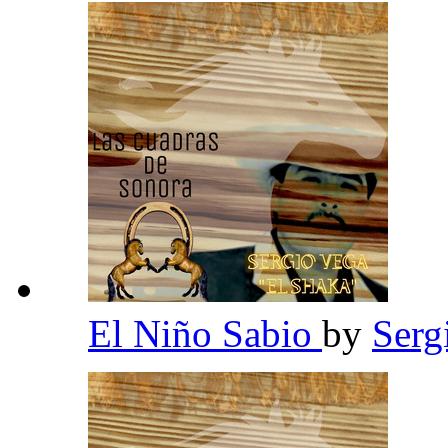
El Niño Sabio
by
Serg