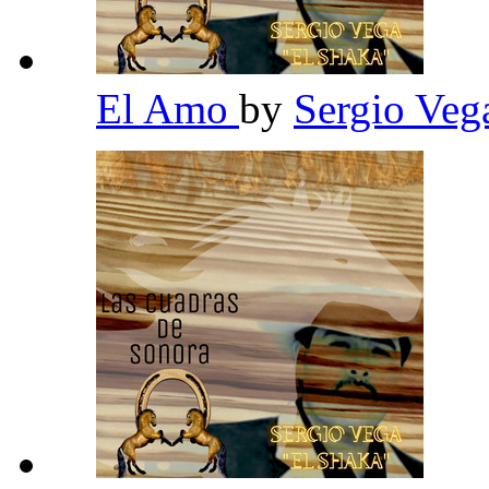
El Amo
by
Sergio Veg