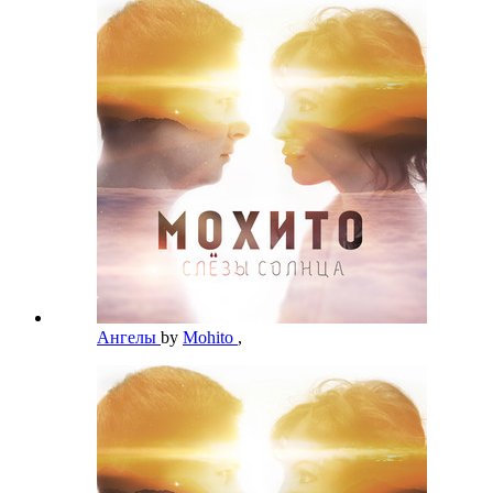
Ангелы
by
Mohito
,