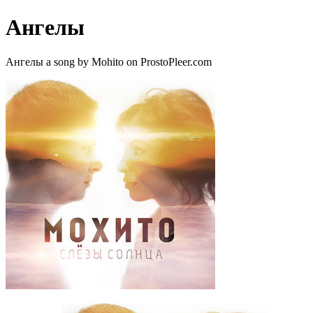
Ангелы
Ангелы a song by Mohito on ProstoPleer.com