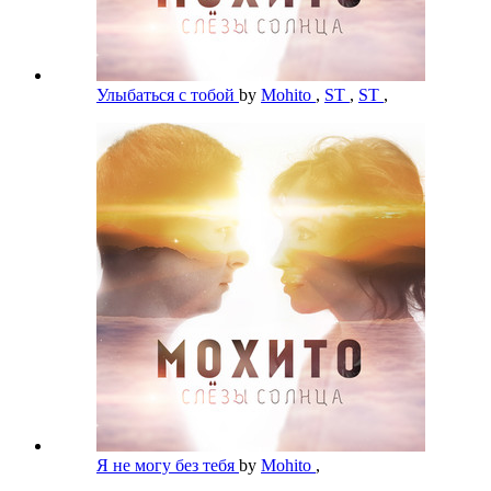
Улыбаться с тобой
by
Mohito
,
ST
,
ST
,
Я не могу без тебя
by
Mohito
,