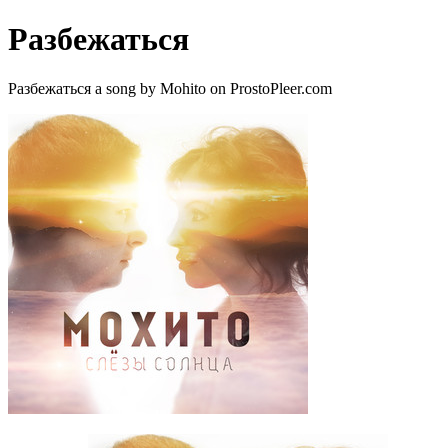
Разбежаться
Разбежаться a song by Mohito on ProstoPleer.com