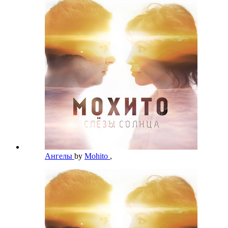
Ангелы
by
Mohito
,