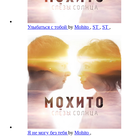
Улыбаться с тобой
by
Mohito
,
ST
,
ST
,
Я не могу без тебя
by
Mohito
,