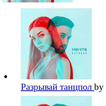
Разрывай танцпол
by