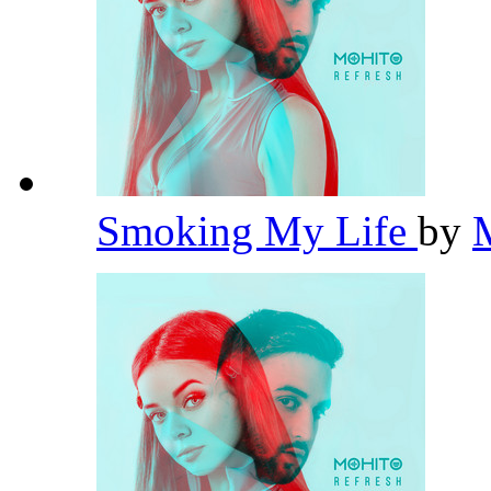
Smoking My Life
by