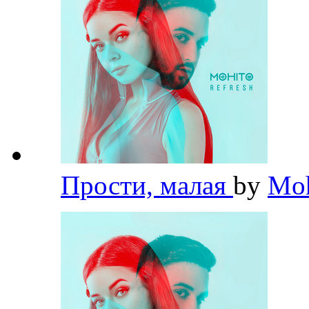
Прости, малая
by
Mo