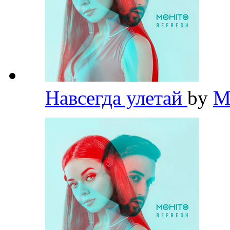
Навсегда улетай
by
M