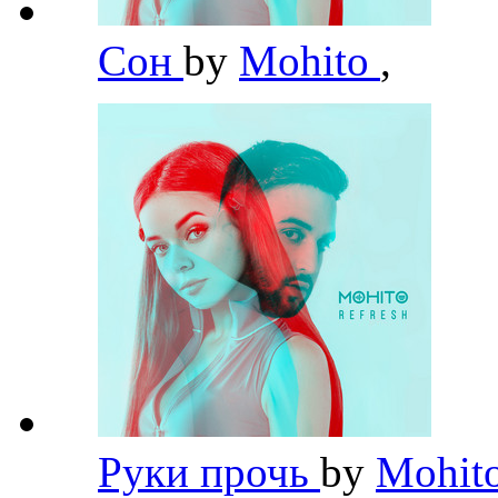
Сон
by
Mohito
,
Руки прочь
by
Mohit