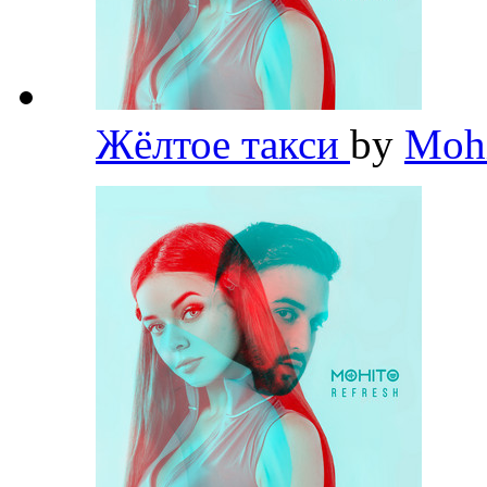
Жёлтое такси
by
Moh