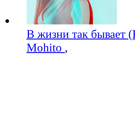
В жизни так бывает 
Mohito
,