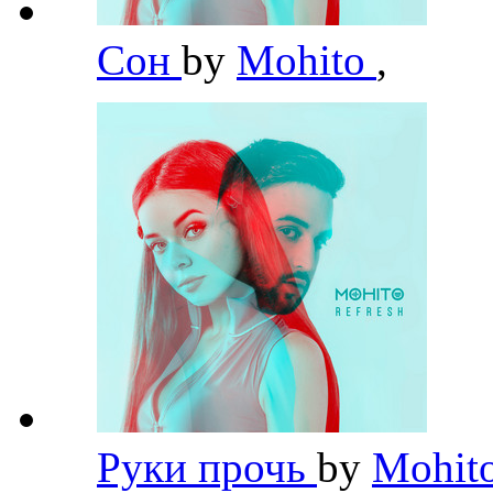
Сон
by
Mohito
,
Руки прочь
by
Mohit