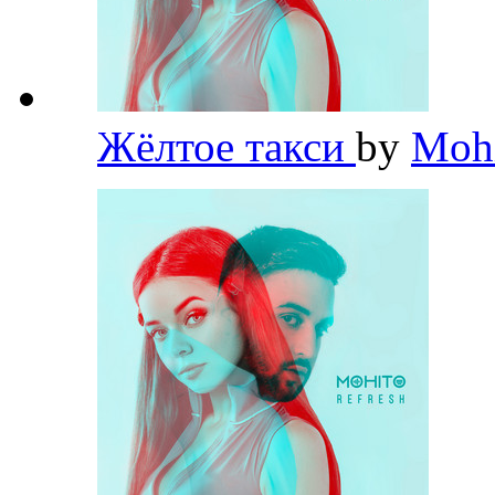
Жёлтое такси
by
Moh