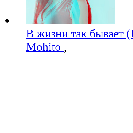
В жизни так бывает 
Mohito
,