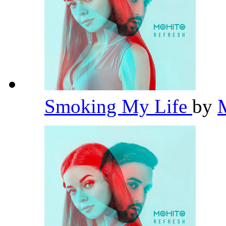
Smoking My Life
by