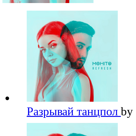
Разрывай танцпол
by