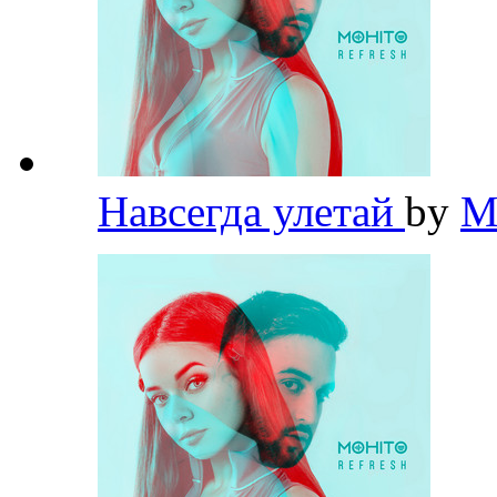
Навсегда улетай
by
M