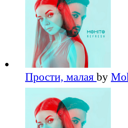
Прости, малая
by
Mo