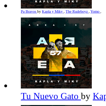
Pa Bravos
by
Kapla y Miky
,
The Rudeboyz
,
Yomo
,
Tu Nuevo Gato
by
Ka