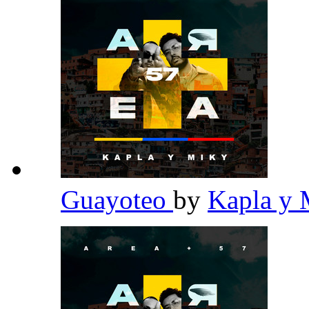
Guayoteo
by
Kapla y