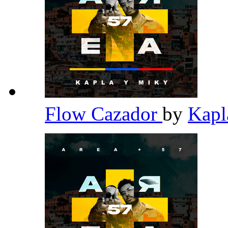
Flow Cazador
by
Kapl