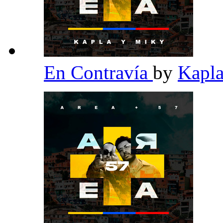
En Contravía
by
Kapl