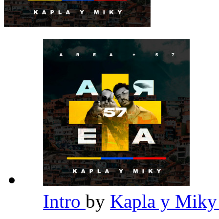
Intro
by
Kapla y Mik