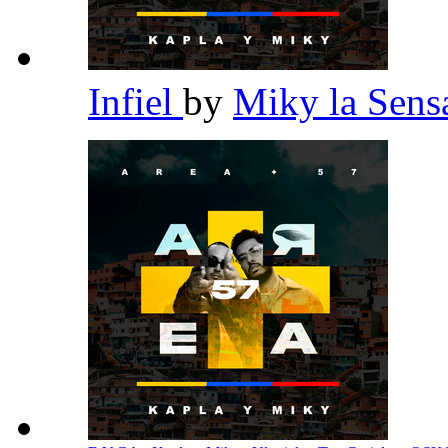
Infiel
by
Miky la Sen