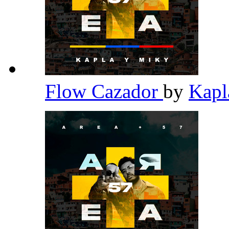
Flow Cazador
by
Kapl