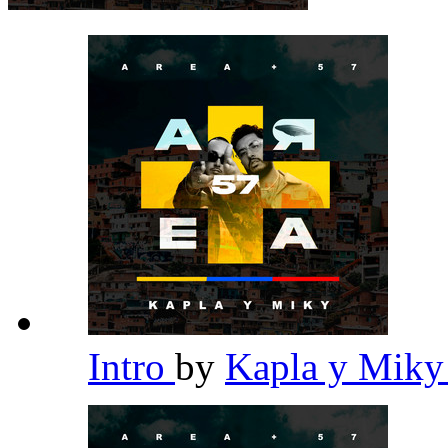
Intro
by
Kapla y Mik