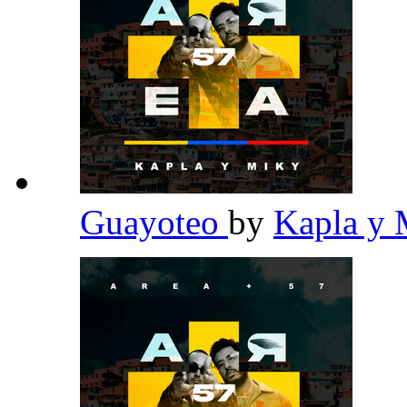
Guayoteo
by
Kapla y