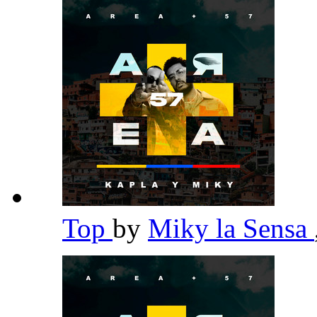
Top
by
Miky la Sensa