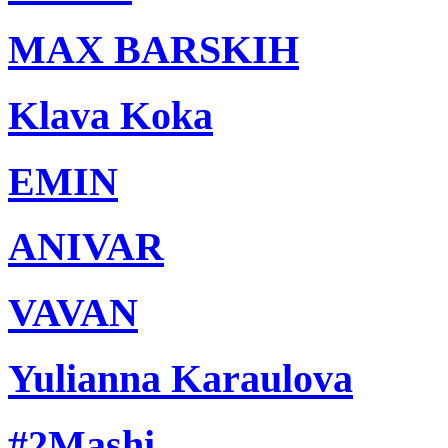
MAX BARSKIH
Klava Koka
EMIN
ANIVAR
VAVAN
Yulianna Karaulova
#2Mashi