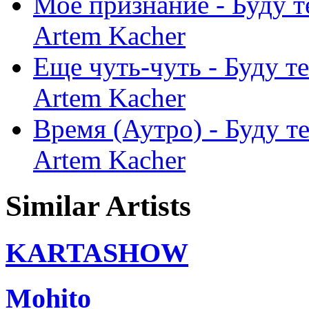
Мое признание - Буду те
Artem Kacher
Еще чуть-чуть - Буду те
Artem Kacher
Время (Аутро) - Буду те
Artem Kacher
Similar Artists
KARTASHOW
Mohito