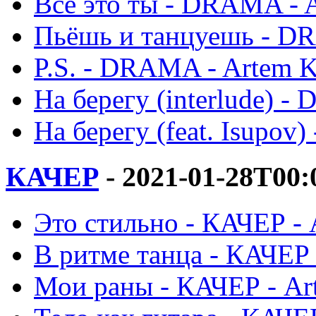
Всё это ты - DRAMA - 
Пьёшь и танцуешь - DR
P.S. - DRAMA - Artem K
На берегу (interlude) 
На берегу (feat. Isupov
КАЧЕР
- 2021-01-28T00:
Это стильно - КАЧЕР - 
В ритме танца - КАЧЕР 
Мои раны - КАЧЕР - Ar