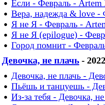
Если - Февраль - Artem
Вера, надежда & love -
Я не Я - Февраль - Arte
Я не Я (epilogue) - Фев
Город помнит - Февраль
Девочка, не плачь
- 202
Девочка, не плачь - Дев
Пьёшь и танцуешь - Дев
Из-за тебя - Девочка, н