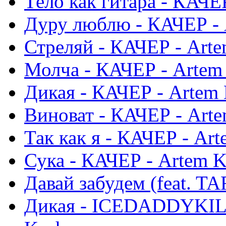
Тело как гитара - КАЧЕ
Дуру люблю - КАЧЕР - 
Стреляй - КАЧЕР - Arte
Молча - КАЧЕР - Artem
Дикая - КАЧЕР - Artem 
Виноват - КАЧЕР - Arte
Так как я - КАЧЕР - Ar
Сука - КАЧЕР - Artem K
Давай забудем (feat. T
Дикая - ICEDADDYKILL