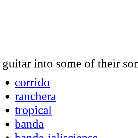
guitar into some of their so
corrido
ranchera
tropical
banda
banda-jalisciense