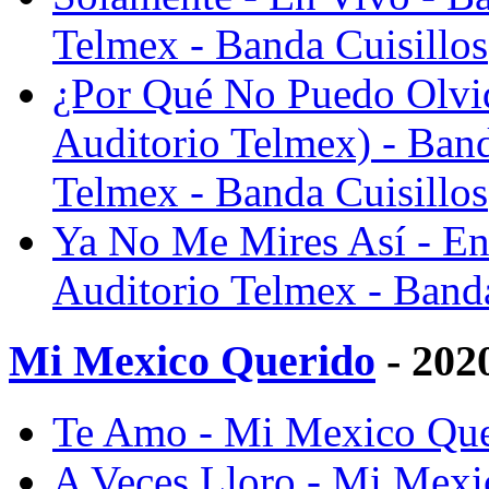
Telmex - Banda Cuisillos
¿Por Qué No Puedo Olvid
Auditorio Telmex) - Band
Telmex - Banda Cuisillos
Ya No Me Mires Así - En 
Auditorio Telmex - Banda
Mi Mexico Querido
- 202
Te Amo - Mi Mexico Quer
A Veces Lloro - Mi Mexi