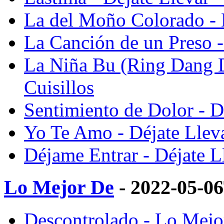
La del Moño Colorado - D
La Canción de un Preso -
La Niña Bu (Ring Dang D
Cuisillos
Sentimiento de Dolor - D
Yo Te Amo - Déjate Lleva
Déjame Entrar - Déjate L
Lo Mejor De
- 2022-05-0
Descontrolado - Lo Mejor