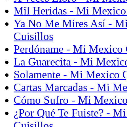
Mil Heridas - Mi Mexico
Ya No Me Mires Así - M
Cuisillos
Perdóname - Mi Mexico Q
La Guarecita - Mi Mexico
Solamente - Mi Mexico Q
Cartas Marcadas - Mi Me
Cómo Sufro - Mi Mexico 
¿Por Qué Te Fuiste? - M
Cuisillos