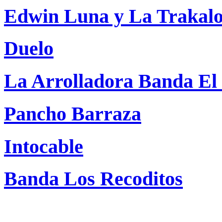
Edwin Luna y La Trakalo
Duelo
La Arrolladora Banda E
Pancho Barraza
Intocable
Banda Los Recoditos