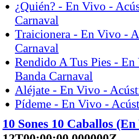
¿Quién? - En Vivo - Acús
Carnaval
Traicionera - En Vivo - 
Carnaval
Rendido A Tus Pies - En 
Banda Carnaval
Aléjate - En Vivo - Acús
Pídeme - En Vivo - Acúst
10 Sones 10 Caballos (En
12T00:00:00.000000Z