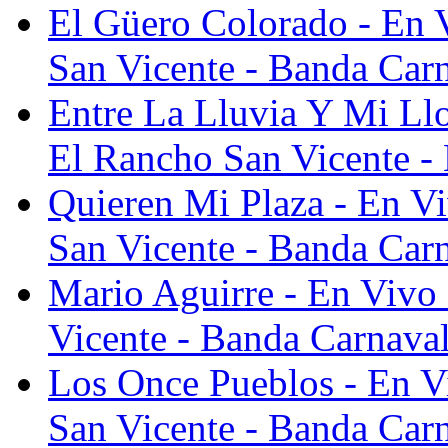
El Güero Colorado - En 
San Vicente - Banda Car
Entre La Lluvia Y Mi Llo
El Rancho San Vicente -
Quieren Mi Plaza - En V
San Vicente - Banda Car
Mario Aguirre - En Vivo
Vicente - Banda Carnava
Los Once Pueblos - En V
San Vicente - Banda Car