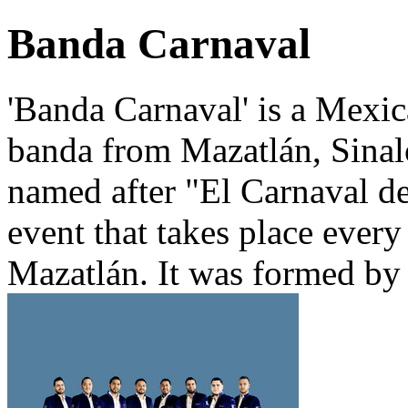
Banda Carnaval
'Banda Carnaval' is a Mex
banda from Mazatlán, Sina
named after "El Carnaval de
event that takes place ever
Mazatlán. It was formed by