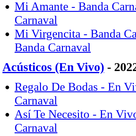
Mi Amante - Banda Carna
Carnaval
Mi Virgencita - Banda Ca
Banda Carnaval
Acústicos (En Vivo)
- 202
Regalo De Bodas - En Vi
Carnaval
Así Te Necesito - En Viv
Carnaval