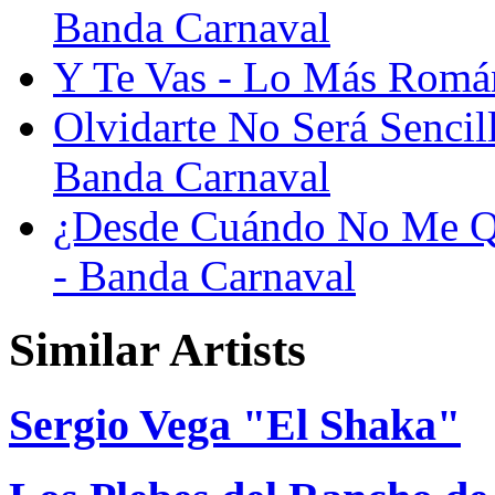
Banda Carnaval
Y Te Vas - Lo Más Román
Olvidarte No Será Senci
Banda Carnaval
¿Desde Cuándo No Me Qu
- Banda Carnaval
Similar Artists
Sergio Vega "El Shaka"