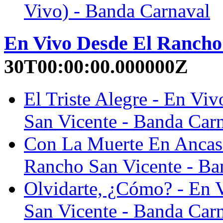
Vivo) - Banda Carnaval
En Vivo Desde El Rancho
30T00:00:00.000000Z
El Triste Alegre - En Vi
San Vicente - Banda Car
Con La Muerte En Ancas 
Rancho San Vicente - Ba
Olvidarte, ¿Cómo? - En 
San Vicente - Banda Car