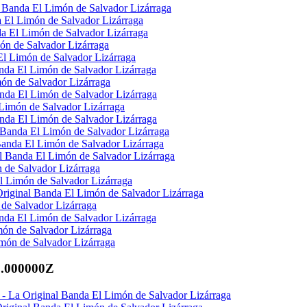
 Banda El Limón de Salvador Lizárraga
 El Limón de Salvador Lizárraga
a El Limón de Salvador Lizárraga
ón de Salvador Lizárraga
El Limón de Salvador Lizárraga
da El Limón de Salvador Lizárraga
ón de Salvador Lizárraga
nda El Limón de Salvador Lizárraga
Limón de Salvador Lizárraga
nda El Limón de Salvador Lizárraga
Banda El Limón de Salvador Lizárraga
Banda El Limón de Salvador Lizárraga
 Banda El Limón de Salvador Lizárraga
 de Salvador Lizárraga
l Limón de Salvador Lizárraga
riginal Banda El Limón de Salvador Lizárraga
de Salvador Lizárraga
nda El Limón de Salvador Lizárraga
món de Salvador Lizárraga
món de Salvador Lizárraga
0.000000Z
 - La Original Banda El Limón de Salvador Lizárraga