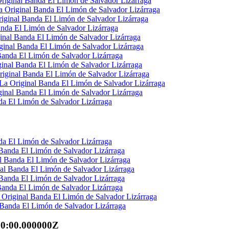
Original Banda El Limón de Salvador Lizárraga
 Original Banda El Limón de Salvador Lizárraga
iginal Banda El Limón de Salvador Lizárraga
anda El Limón de Salvador Lizárraga
ginal Banda El Limón de Salvador Lizárraga
ginal Banda El Limón de Salvador Lizárraga
Banda El Limón de Salvador Lizárraga
ginal Banda El Limón de Salvador Lizárraga
riginal Banda El Limón de Salvador Lizárraga
La Original Banda El Limón de Salvador Lizárraga
ginal Banda El Limón de Salvador Lizárraga
da El Limón de Salvador Lizárraga
da El Limón de Salvador Lizárraga
Banda El Limón de Salvador Lizárraga
al Banda El Limón de Salvador Lizárraga
al Banda El Limón de Salvador Lizárraga
 Banda El Limón de Salvador Lizárraga
anda El Limón de Salvador Lizárraga
a Original Banda El Limón de Salvador Lizárraga
 Banda El Limón de Salvador Lizárraga
00:00.000000Z