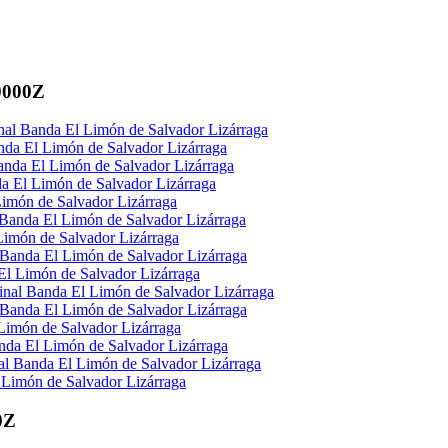
0000Z
al Banda El Limón de Salvador Lizárraga
nda El Limón de Salvador Lizárraga
anda El Limón de Salvador Lizárraga
a El Limón de Salvador Lizárraga
imón de Salvador Lizárraga
Banda El Limón de Salvador Lizárraga
Limón de Salvador Lizárraga
Banda El Limón de Salvador Lizárraga
El Limón de Salvador Lizárraga
inal Banda El Limón de Salvador Lizárraga
 Banda El Limón de Salvador Lizárraga
Limón de Salvador Lizárraga
nda El Limón de Salvador Lizárraga
al Banda El Limón de Salvador Lizárraga
 Limón de Salvador Lizárraga
0Z