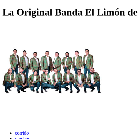
La Original Banda El Limón de
corrido
ranchera