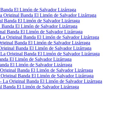
l Banda El Limón de Salvador Lizárraga
La Original Banda El Limón de Salvador Lizárraga
al Banda El Limón de Salvador Lizárraga
l Banda El Limón de Salvador Lizárraga
inal Banda El Limón de Salvador Lizárraga
La Original Banda El Limón de Salvador Lizárraga
riginal Banda El Limón de Salvador Lizárraga
Original Banda El Limón de Salvador Lizárraga
 La Original Banda El Limón de Salvador Lizárraga
anda El Limón de Salvador Lizárraga
Banda El Limón de Salvador Lizárraga
 Original Banda El Limón de Salvador Lizárraga
 Original Banda El Limón de Salvador Lizárraga
 - La Original Banda El Limón de Salvador Lizárraga
al Banda El Limón de Salvador Lizárraga