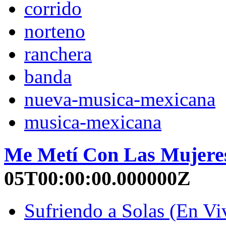
corrido
norteno
ranchera
banda
nueva-musica-mexicana
musica-mexicana
Me Metí Con Las Mujeres
05T00:00:00.000000Z
Sufriendo a Solas (En V