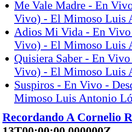
Me Vale Madre - En Vivo
Vivo) - El Mimoso Luis 
Adios Mi Vida - En Vivo 
Vivo) - El Mimoso Luis 
Quisiera Saber - En Vivo
Vivo) - El Mimoso Luis 
Suspiros - En Vivo - Des
Mimoso Luis Antonio L
Recordando A Cornelio R
13T00:00:00.000000Z