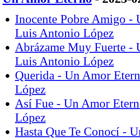
Inocente Pobre Amigo -
Luis Antonio López
Abrázame Muy Fuerte - 
Luis Antonio López
Querida - Un Amor Etern
López
Así Fue - Un Amor Etern
López
Hasta Que Te Conocí - U