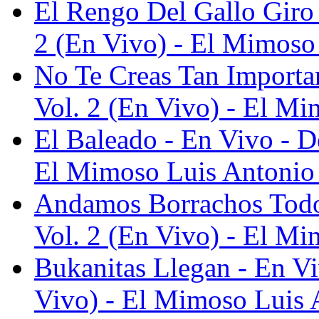
El Rengo Del Gallo Giro 
2 (En Vivo) - El Mimoso
No Te Creas Tan Importan
Vol. 2 (En Vivo) - El M
El Baleado - En Vivo - D
El Mimoso Luis Antonio
Andamos Borrachos Todos
Vol. 2 (En Vivo) - El M
Bukanitas Llegan - En Vi
Vivo) - El Mimoso Luis 