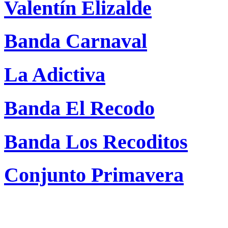
Valentín Elizalde
Banda Carnaval
La Adictiva
Banda El Recodo
Banda Los Recoditos
Conjunto Primavera