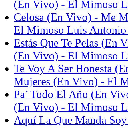
(En Vivo) - El Mimoso L
Celosa (En Vivo) - Me M
El Mimoso Luis Antonio
Estás Que Te Pelas (En 
(En Vivo) - El Mimoso L
Te Voy A Ser Honesta (E
Mujeres (En Vivo) - El 
Pa’ Todo El Año (En Viv
(En Vivo) - El Mimoso L
Aquí La Que Manda Soy 