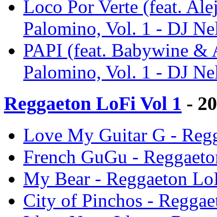
Loco Por Verte (feat. Al
Palomino, Vol. 1 - DJ Ne
PAPI (feat. Babywine & 
Palomino, Vol. 1 - DJ Ne
Reggaeton LoFi Vol 1
- 2
Love My Guitar G - Regg
French GuGu - Reggaeton
My Bear - Reggaeton LoF
City of Pinchos - Reggae