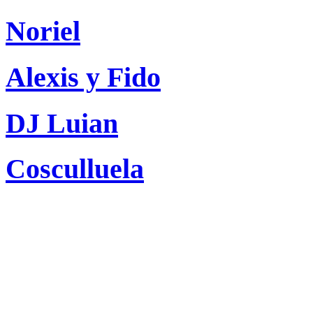
Noriel
Alexis y Fido
DJ Luian
Cosculluela