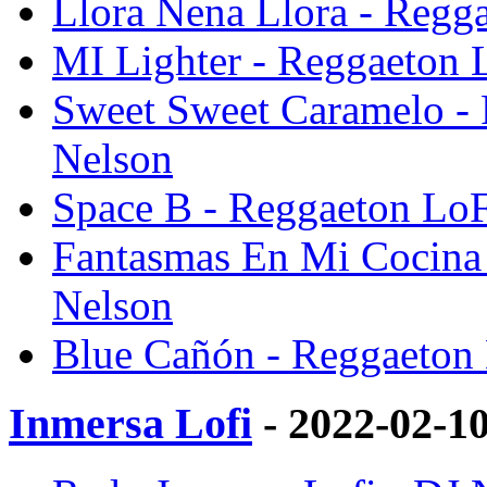
Llora Nena Llora - Regga
MI Lighter - Reggaeton 
Sweet Sweet Caramelo - 
Nelson
Space B - Reggaeton LoF
Fantasmas En Mi Cocina 
Nelson
Blue Cañón - Reggaeton 
Inmersa Lofi
- 2022-02-1