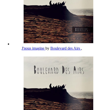
J'nous imagine
by
Boulevard des Airs
,