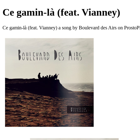
Ce gamin-là (feat. Vianney)
Ce gamin-là (feat. Vianney) a song by Boulevard des Airs on ProstoP