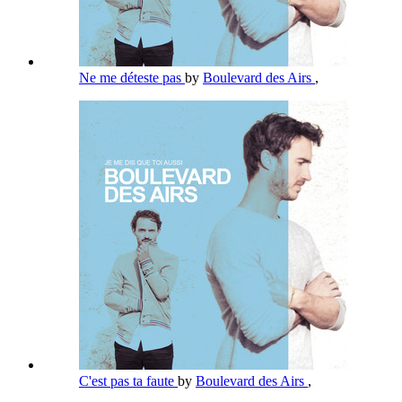
Ne me déteste pas
by
Boulevard des Airs
,
C'est pas ta faute
by
Boulevard des Airs
,