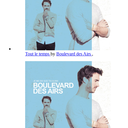
Tout le temps
by
Boulevard des Airs
,