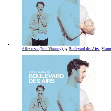
Allez reste (feat. Vianney)
by
Boulevard des Airs
,
Vian