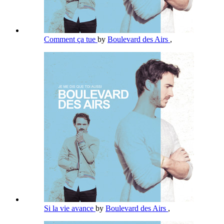
Comment ça tue
by
Boulevard des Airs
,
Si la vie avance
by
Boulevard des Airs
,