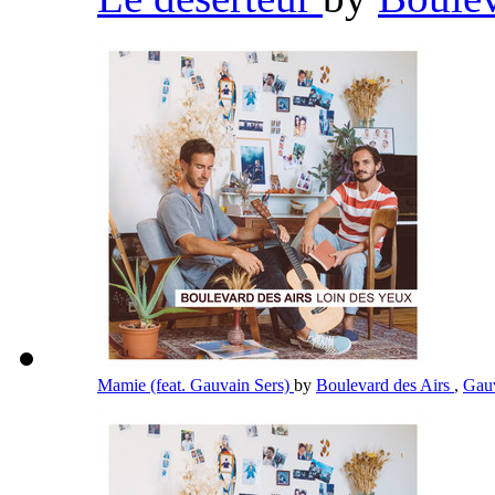
Mamie (feat. Gauvain Sers)
by
Boulevard des Airs
,
Gau