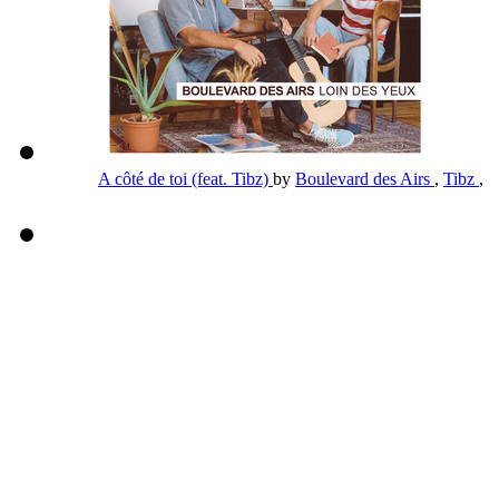
A côté de toi (feat. Tibz)
by
Boulevard des Airs
,
Tibz
,