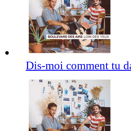
Dis-moi comment tu d