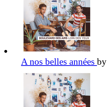
A nos belles années
b