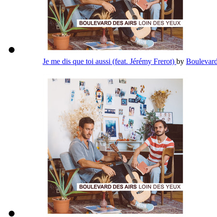
Je me dis que toi aussi (feat. Jérémy Frerot)
by
Boulevard