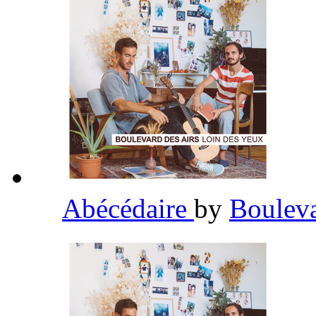
Abécédaire
by
Bouleva