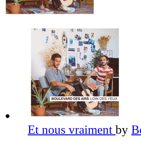
Et nous vraiment
by
B