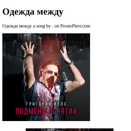
Одежда между
Одежда между a song by . on ProstoPleer.com