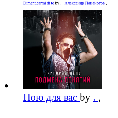
Dimenticarmi di te
by
.
,
Александр Панайотов
,
Пою для вас
by
.
,