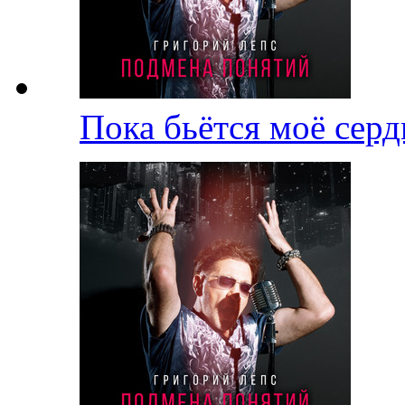
Пока бьётся моё сер