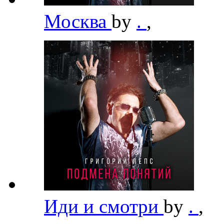
Москва
by
.
,
Иди и смотри
by
.
,