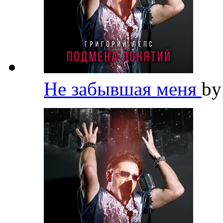
Не забывшая меня
b