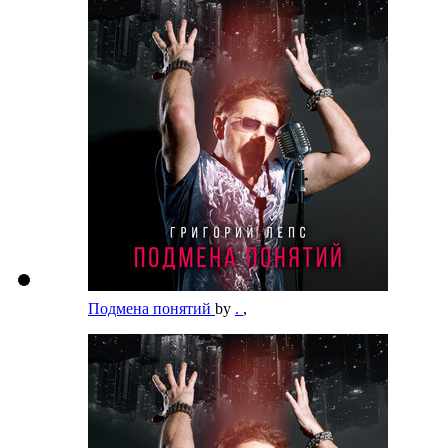
Подмена понятий
by
.
,