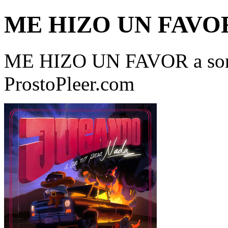
ME HIZO UN FAVO
ME HIZO UN FAVOR a song
ProstoPleer.com