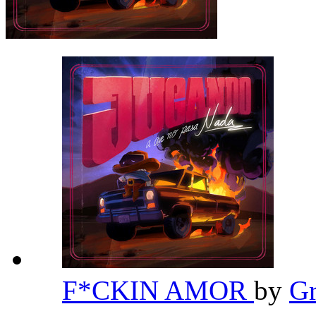
F*CKIN AMOR
by
Gr