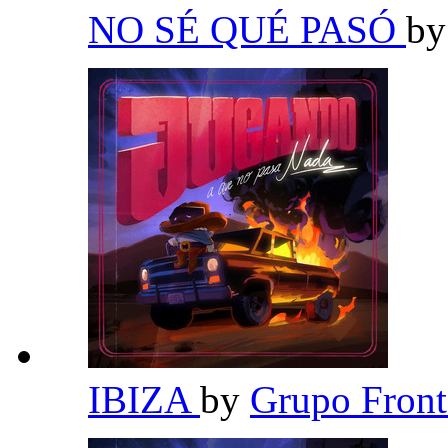
NO SÉ QUÉ PASÓ
b
IBIZA
by
Grupo Fron