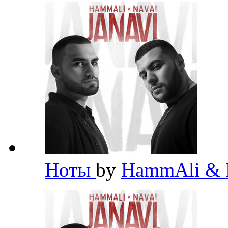
Ноты
by
HammAli & 