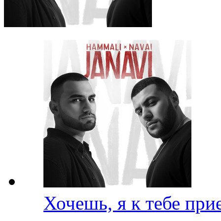
Хочешь, я к тебе пр