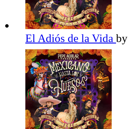
El Adiós de la Vida
b