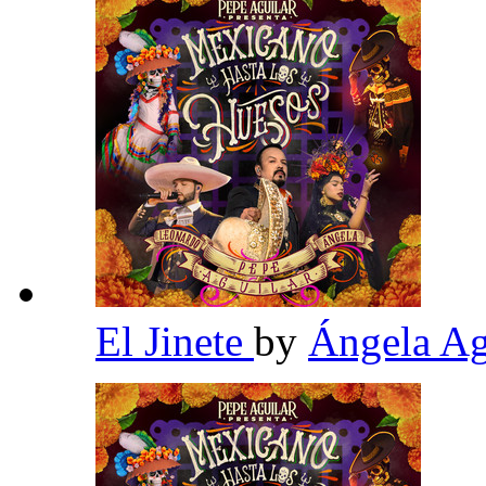
El Jinete
by
Ángela Ag