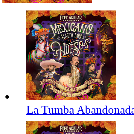
La Tumba Abandonad