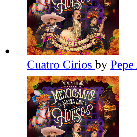
Cuatro Cirios
by
Pepe