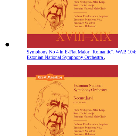
Symphony No 4 in E-Flat Major “Romantic”, WAB 104: I
Estonian National Symphony Orchestra
,