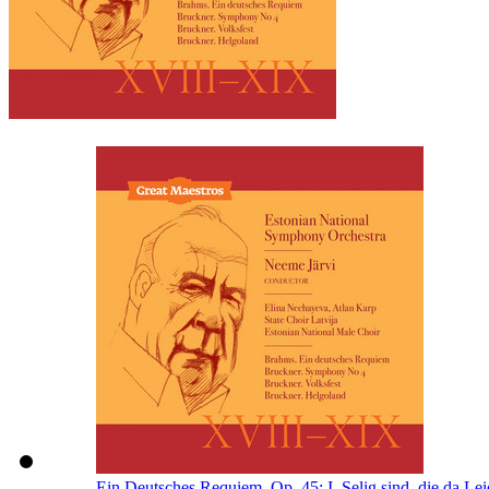
Ein Deutsches Requiem, Op. 45: I. Selig sind, die da Lei