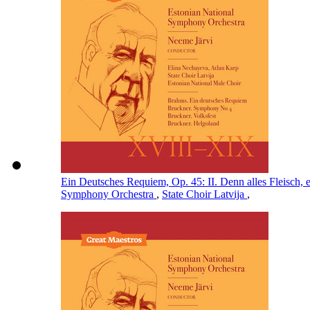
Ein Deutsches Requiem, Op. 45: II. Denn alles Fleisch, e
Symphony Orchestra
,
State Choir Latvija
,