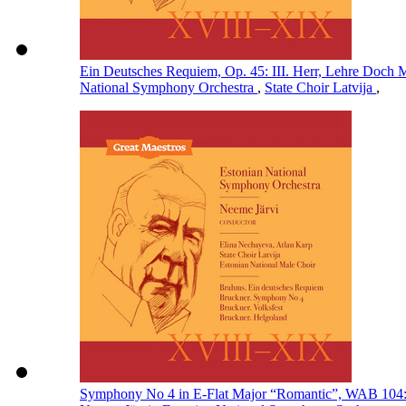
Ein Deutsches Requiem, Op. 45: III. Herr, Lehre Doch 
National Symphony Orchestra
,
State Choir Latvija
,
Symphony No 4 in E-Flat Major “Romantic”, WAB 104: II