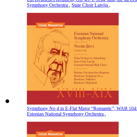
Symphony Orchestra
,
State Choir Latvija
,
Symphony No 4 in E-Flat Major “Romantic”, WAB 104: I
Estonian National Symphony Orchestra
,