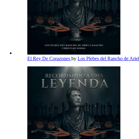
El Rey De Corazones
by
Los Plebes del Rancho de Ari