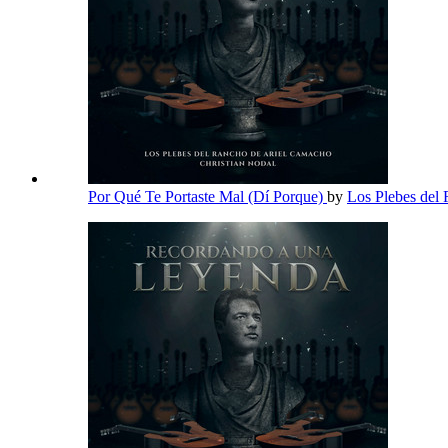
Por Qué Te Portaste Mal (Dí Porque)
by
Los Plebes del