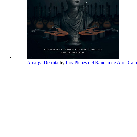
Amarga Derrota
by
Los Plebes del Rancho de Ariel Ca