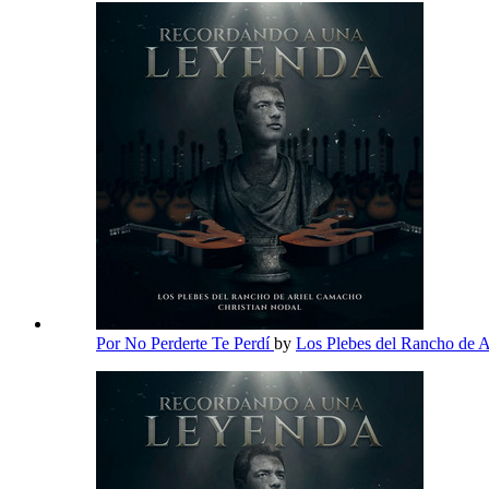
Por No Perderte Te Perdí
by
Los Plebes del Rancho de 