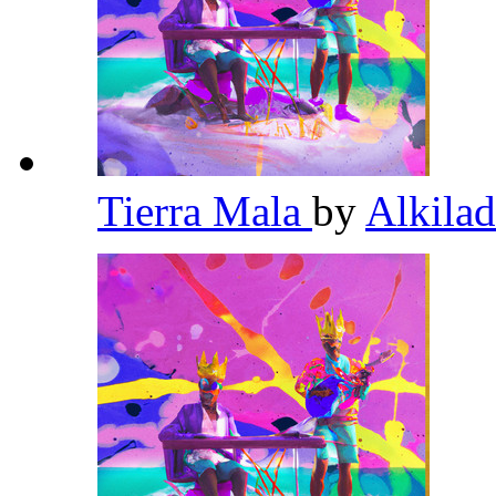
Tierra Mala
by
Alkila