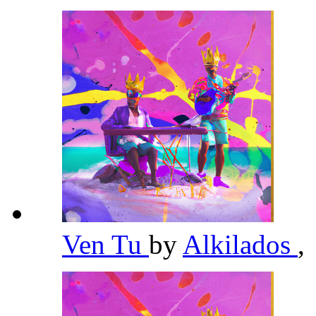
Ven Tu
by
Alkilados
,