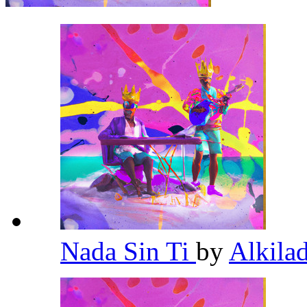
Nada Sin Ti
by
Alkila