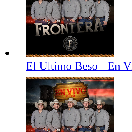
El Ultimo Beso - En 