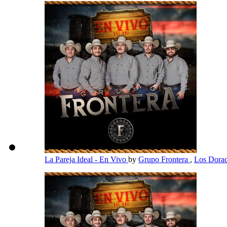
La Pareja Ideal - En Vivo
by
Grupo Frontera
,
Los Dora