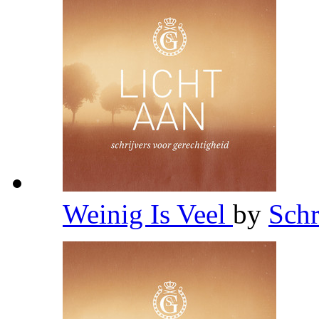
Weinig Is Veel
by
Schr