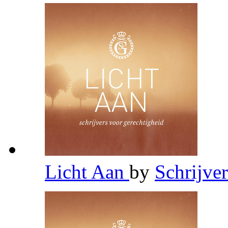
Licht Aan
by
Schrijve