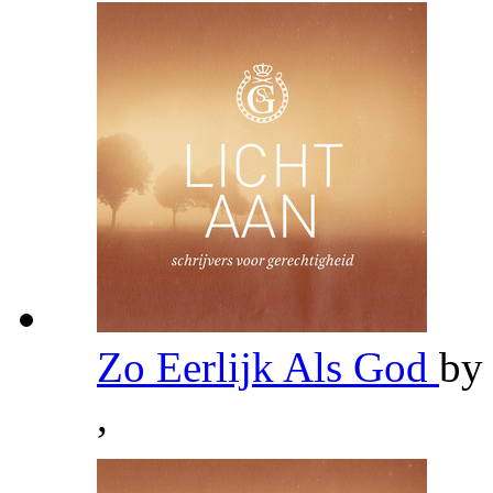
Zo Eerlijk Als God
b
,