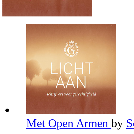
Met Open Armen
by
S