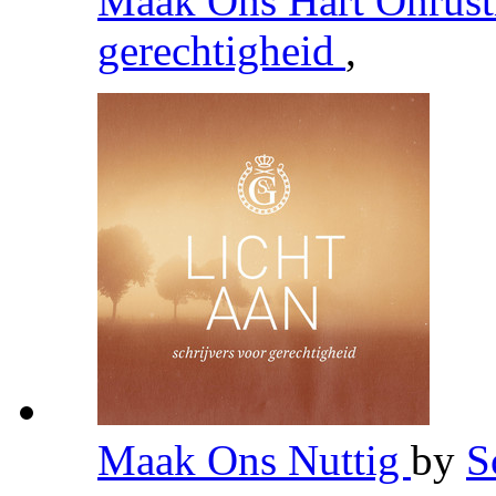
Maak Ons Hart Onrus
gerechtigheid
,
Maak Ons Nuttig
by
S