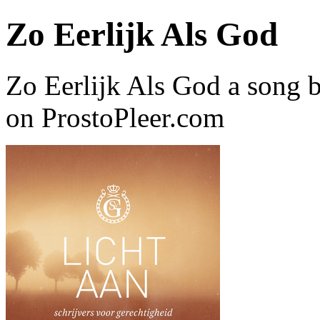
Zo Eerlijk Als God
Zo Eerlijk Als God a song b
on ProstoPleer.com