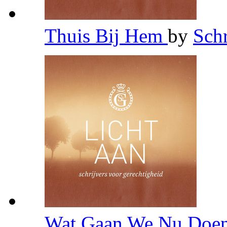
Thuis Bij Hem
by
Schr
Wat Gaan We Nu Doe