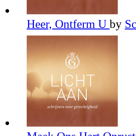
Heer, Ontferm U
by
Sc