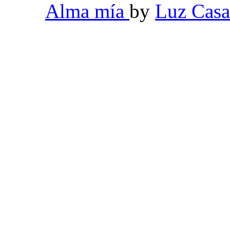
Alma mía
by
Luz Casa