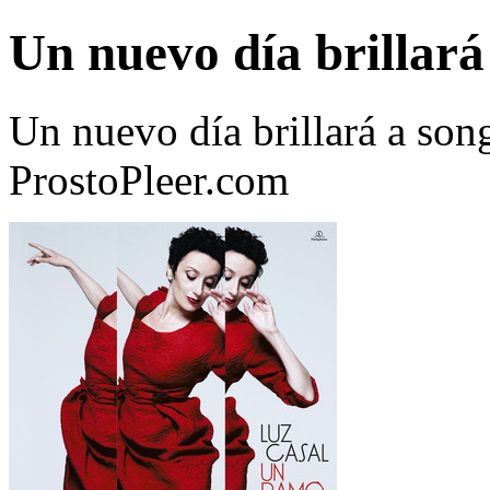
Un nuevo día brillará
Un nuevo día brillará a son
ProstoPleer.com