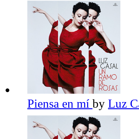
Piensa en mí
by
Luz C