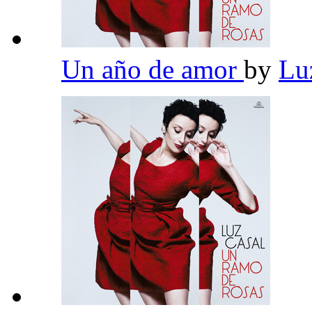
Un año de amor
by
Lu