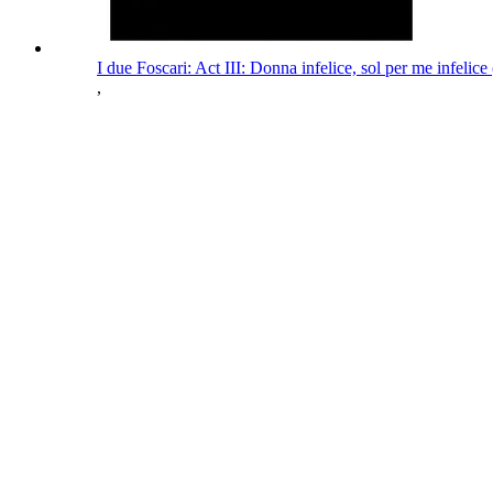
I due Foscari: Act III: Donna infelice, sol per me infelic
,