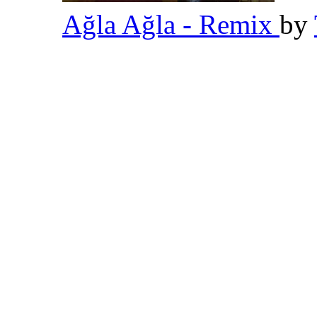
Ağla Ağla - Remix
by