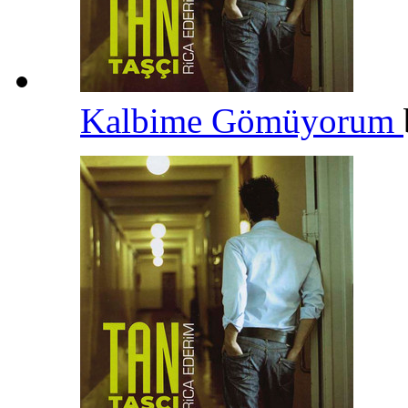
Kalbime Gömüyorum