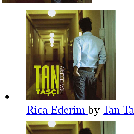
Rica Ederim
by
Tan T