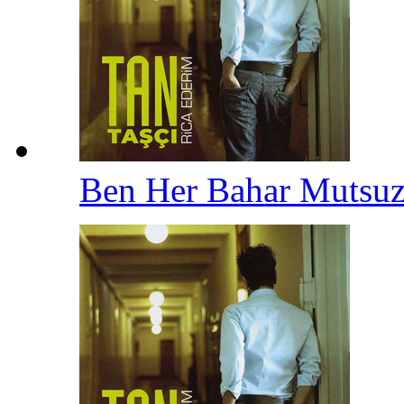
Ben Her Bahar Muts