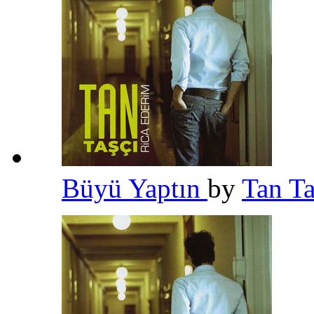
Büyü Yaptın
by
Tan T